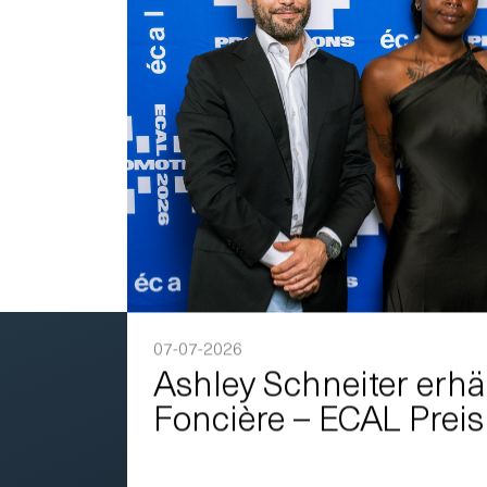
07-07-2026
Ashley Schneiter erhä
Foncière – ECAL Preis