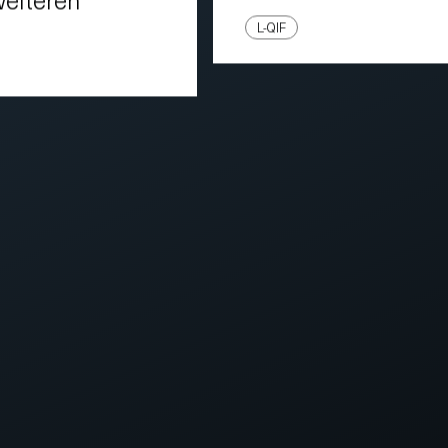
L-QIF