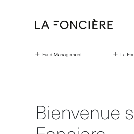
Fund Management
La Fon
Bienvenue s
Fonciere