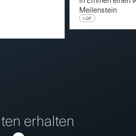
Meilenstein
L-QIF
ten erhalten