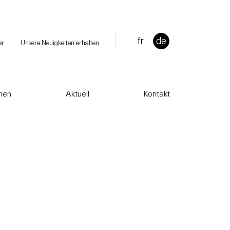
fr
de
er
Unsere Neuigkeiten erhalten
onen
Aktuell
Kontakt