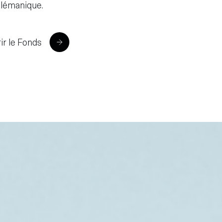
alémanique.
ir le Fonds