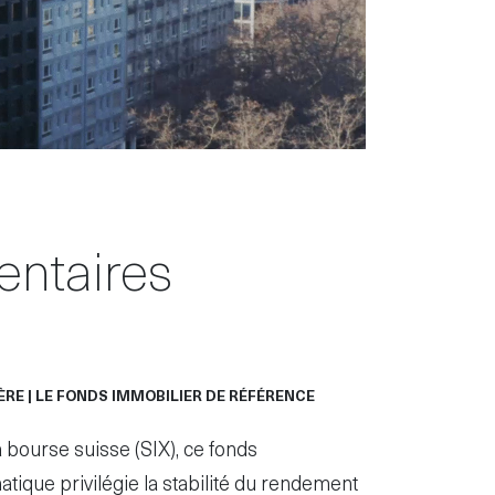
entaires
ÈRE | LE FONDS IMMOBILIER DE RÉFÉRENCE
a bourse suisse (SIX), ce fonds
ique privilégie la stabilité du rendement