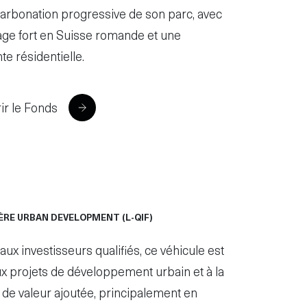
carbonation progressive de son parc, avec
age fort en Suisse romande et une
e résidentielle.
ir le Fonds
ÈRE URBAN DEVELOPMENT (L-QIF)
aux investisseurs qualifiés, ce véhicule est
x projets de développement urbain et à la
 de valeur ajoutée, principalement en